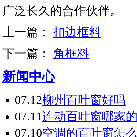
广泛长久的合作伙伴。
上一篇：
扣边框料
下一篇：
角框料
新闻中心
07.12
柳州百叶窗好吗
07.11
连动百叶窗哪家
07.10
空调的百叶窗怎